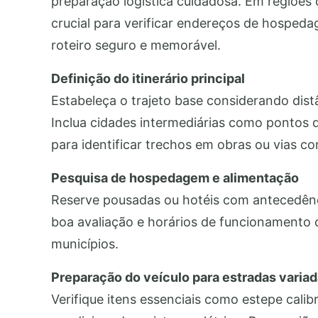
preparação logística cuidadosa. Em regiões 
crucial para verificar endereços de hosped
roteiro seguro e memorável.
Definição do itinerário principal
Estabeleça o trajeto base considerando distân
Inclua cidades intermediárias como pontos 
para identificar trechos em obras ou vias c
Pesquisa de hospedagem e alimentação
Reserve pousadas ou hotéis com antecedênci
boa avaliação e horários de funcionamento c
municípios.
Preparação do veículo para estradas varia
Verifique itens essenciais como estepe calib