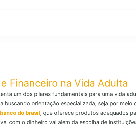
e Financeiro na Vida Adulta
enta um dos pilares fundamentais para uma vida adul
ra buscando orientação especializada, seja por meio 
banco do brasil
, que oferece produtos adequados par
el com o dinheiro vai além da escolha de instituiçõ