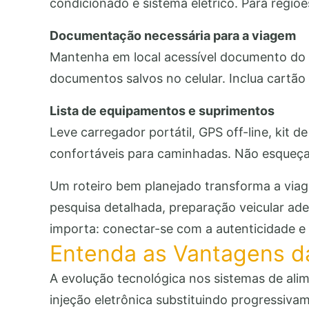
condicionado e sistema elétrico. Para regiõe
Documentação necessária para a viagem
Mantenha em local acessível documento do v
documentos salvos no celular. Inclua cartão
Lista de equipamentos e suprimentos
Leve carregador portátil, GPS off-line, kit 
confortáveis para caminhadas. Não esqueça
Um roteiro bem planejado transforma a viage
pesquisa detalhada, preparação veicular ade
importa: conectar-se com a autenticidade e 
Entenda as Vantagens da
A evolução tecnológica nos sistemas de ali
injeção eletrônica substituindo progressiv