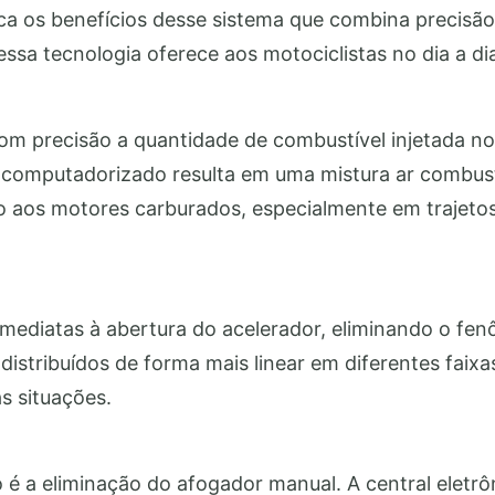
ca os benefícios desse sistema que combina precisão 
ssa tecnologia oferece aos motociclistas no dia a di
 com precisão a quantidade de combustível injetada 
 computadorizado resulta em uma mistura ar combus
 aos motores carburados, especialmente em trajeto
s imediatas à abertura do acelerador, eliminando o
distribuídos de forma mais linear em diferentes fai
s situações.
 é a eliminação do afogador manual. A central eletr