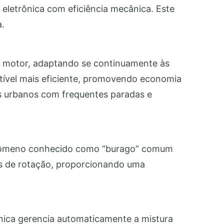
eletrônica com eficiência mecânica. Este
a.
no motor, adaptando se continuamente às
tível mais eficiente, promovendo economia
s urbanos com frequentes paradas e
 fenômeno conhecido como “burago” comum
xas de rotação, proporcionando uma
ônica gerencia automaticamente a mistura