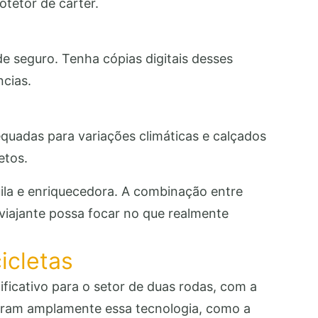
otetor de cárter.
e seguro. Tenha cópias digitais desses
ncias.
dequadas para variações climáticas e calçados
etos.
uila e enriquecedora. A combinação entre
 viajante possa focar no que realmente
icletas
ficativo para o setor de duas rodas, com a
taram amplamente essa tecnologia, como a