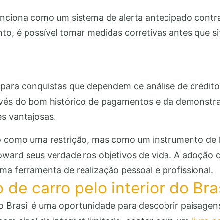
nciona como um sistema de alerta antecipado contra
to, é possível tomar medidas corretivas antes que 
 para conquistas que dependem de análise de crédit
ravés do bom histórico de pagamentos e da demonstraç
s vantajosas.
o como uma restrição, mas como um instrumento de li
oward seus verdadeiros objetivos de vida. A adoção 
a ferramenta de realização pessoal e profissional.
de carro pelo interior do Bras
o Brasil é uma oportunidade para descobrir paisagens