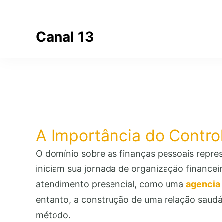
Canal 13
Comunicação Digital
A Importância do Control
O domínio sobre as finanças pessoais repres
iniciam sua jornada de organização financei
atendimento presencial, como uma
agencia 
entanto, a construção de uma relação saudáv
método.