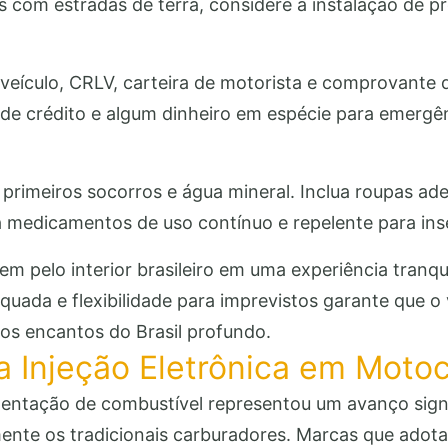
s com estradas de terra, considere a instalação de pr
eículo, CRLV, carteira de motorista e comprovante d
 de crédito e algum dinheiro em espécie para emergê
de primeiros socorros e água mineral. Inclua roupas a
 medicamentos de uso contínuo e repelente para ins
m pelo interior brasileiro em uma experiência tranq
quada e flexibilidade para imprevistos garante que o
os encantos do Brasil profundo.
 Injeção Eletrônica em Motoc
mentação de combustível representou um avanço signi
amente os tradicionais carburadores. Marcas que ado