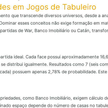
des em Jogos de Tabuleiro
ento que transcende diversos universos, desde a an
. Dominar esses conceitos não exige formação em m
partidas de War, Banco Imobiliário ou Catán, transfo
artida ideal. Cada face possui aproximadamente 16,
o se distribui igualmente. Resultados como 7 (seis c
cada) possuem apenas 2,78% de probabilidade. Este
iedades, como Banco Imobiliário, exigem cálculo de
inado espaço depende do número de casas no tabulei