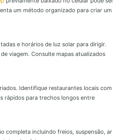
ep
previamente baixado no celular pode ser
esenta um método organizado para criar um
das e horários de luz solar para dirigir.
s de viagem. Consulte mapas atualizados
ados. Identifique restaurantes locais com
s rápidos para trechos longos entre
ão completa incluindo freios, suspensão, ar