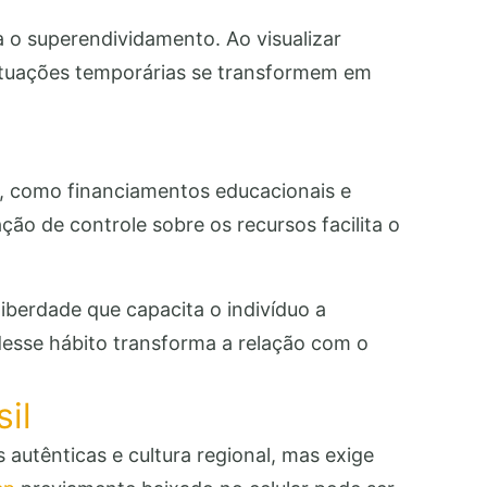
 o superendividamento. Ao visualizar
situações temporárias se transformem em
o, como financiamentos educacionais e
ão de controle sobre os recursos facilita o
berdade que capacita o indivíduo a
desse hábito transforma a relação com o
il
 autênticas e cultura regional, mas exige