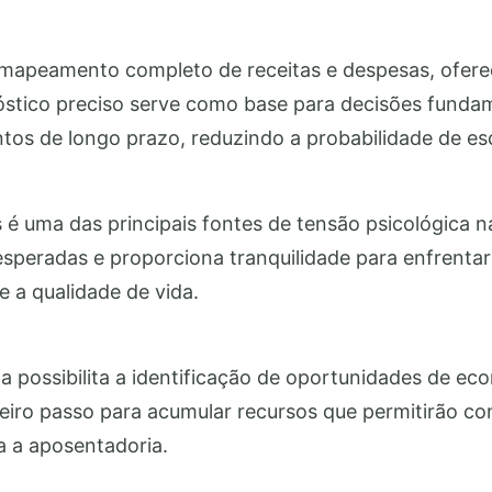
o mapeamento completo de receitas e despesas, ofere
gnóstico preciso serve como base para decisões fund
tos de longo prazo, reduzindo a probabilidade de esc
é uma das principais fontes de tensão psicológica na
speradas e proporciona tranquilidade para enfrentar
e a qualidade de vida.
possibilita a identificação de oportunidades de eco
eiro passo para acumular recursos que permitirão co
a a aposentadoria.