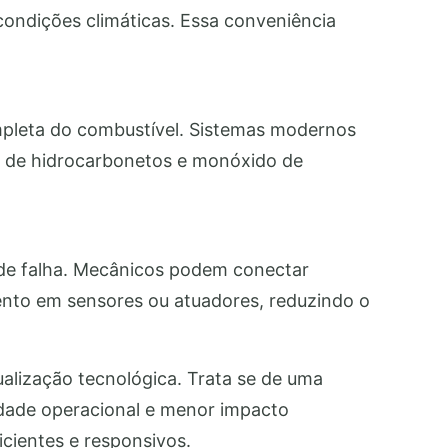
ondições climáticas. Essa conveniência
ompleta do combustível. Sistemas modernos
o de hidrocarbonetos e monóxido de
s de falha. Mecânicos podem conectar
ento em sensores ou atuadores, reduzindo o
ualização tecnológica. Trata se de uma
lidade operacional e menor impacto
cientes e responsivos.