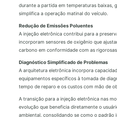
durante a partida em temperaturas baixas, 
simplifica a operação matinal do veículo.
Redução de Emissões Poluentes
A injeção eletrônica contribui para a pres
incorporam sensores de oxigênio que ajust
carbono em conformidade com as rigorosas 
Diagnóstico Simplificado de Problemas
A arquitetura eletrônica incorpora capacida
equipamentos específicos à tomada de diag
tempo de reparo e os custos com mão de ob
A transição para a injeção eletrônica nas m
evolução que beneficia diretamente o usuári
ambiental, consolidando se como o padrão i