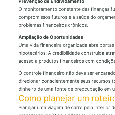
Prevenção de Endividamento
O monitoramento constante das finanças fu
compromissos futuros e a saúde do orçamen
problemas financeiros crônicos.
Ampliação de Oportunidades
Uma vida financeira organizada abre portas
hipotecários. A credibilidade construída at
acesso a produtos financeiros com condiçõe
O controle financeiro não deve ser encarad
direcionar conscientemente seus recursos t
dinheiro de uma fonte de preocupação em um
Como planejar um roteiro 
Planejar uma viagem de carro pelo interior d