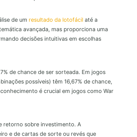
álise de um
resultado da lotofácil
até a
atemática avançada, mas proporciona uma
rmando decisões intuitivas em escolhas
67% de chance de ser sorteada. Em jogos
ombinações possíveis) têm 16,67% de chance,
 conhecimento é crucial em jogos como War
 retorno sobre investimento. A
ro e de cartas de sorte ou revés que